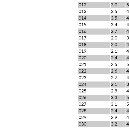
012
3.0
5
013
3.5
4
014
3.5
4
015
3.4
4
016
2.7
4
017
2.0
3
018
2.0
4
019
2.1
4
020
2.4
4
021
2.5
5
022
2.6
4
023
2.7
4
024
2.1
3
025
2.9
4
026
3.3
5
027
3.1
5
028
2.4
4
029
2.9
4
030
3.2
4