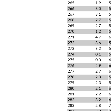
265
1.9
5
266
3.0
5
267
3.1
5
268
2.7
5
269
2.7
5
270
1.2
5
271
4.7
6
272
3.6
5
273
3.2
5
274
0.1
5
275
0.0
6
276
2.9
6
277
2.7
6
278
2.3
5
279
2.3
5
280
2.1
6
281
2.2
6
282
3.2
6
283
2.8
7