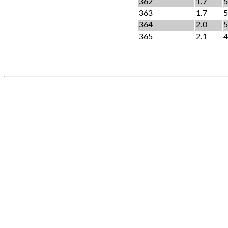
362
1.7
5
363
1.7
5
364
2.0
5
365
2.1
4