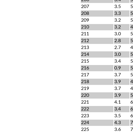
207
3.5
5
208
3.3
5
209
3.2
5
210
3.2
4
211
3.0
5
212
2.8
5
213
2.7
4
214
3.0
5
215
3.4
5
216
0.9
5
217
3.7
5
218
3.9
4
219
3.7
4
220
3.9
5
221
4.1
6
222
3.4
6
223
3.5
6
224
4.3
7
225
3.6
7