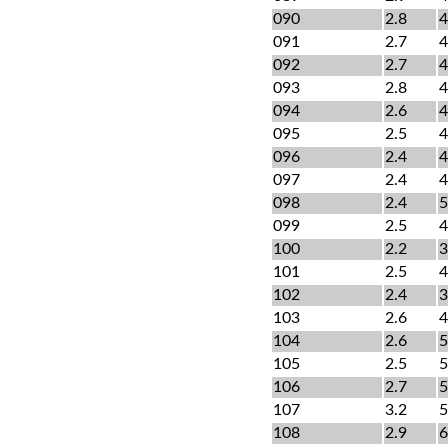
090
2.8
4
091
2.7
4
092
2.7
4
093
2.8
4
094
2.6
4
095
2.5
4
096
2.4
4
097
2.4
4
098
2.4
5
099
2.5
4
100
2.2
3
101
2.5
4
102
2.4
3
103
2.6
4
104
2.6
5
105
2.5
5
106
2.7
5
107
3.2
5
108
2.9
6