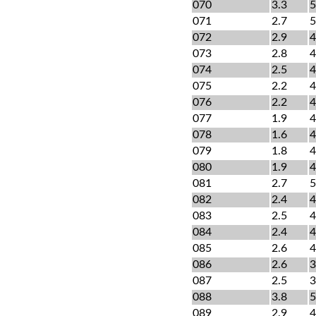
070
3.3
5
071
2.7
5
072
2.9
4
073
2.8
4
074
2.5
4
075
2.2
4
076
2.2
4
077
1.9
4
078
1.6
4
079
1.8
4
080
1.9
4
081
2.7
5
082
2.4
4
083
2.5
4
084
2.4
4
085
2.6
4
086
2.6
3
087
2.5
3
088
3.8
5
089
2.9
4