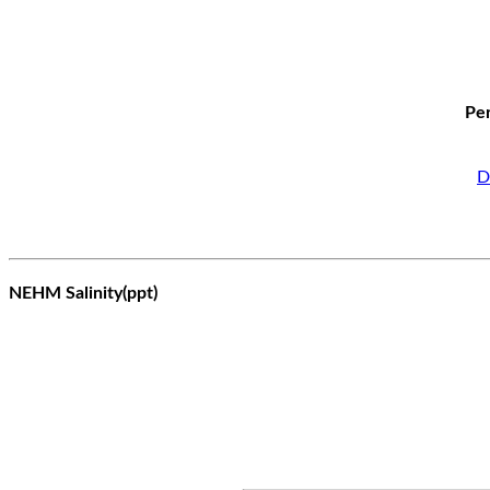
Per
D
NEHM Salinity(ppt)