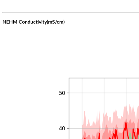
NEHM Conductivity(mS/cm)