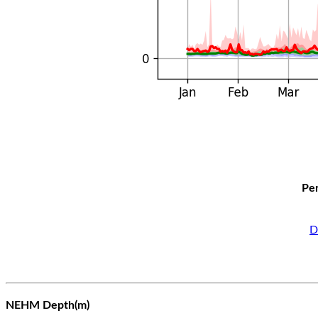
Per
D
NEHM Depth(m)