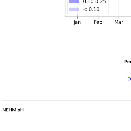
Per
D
NEHM pH