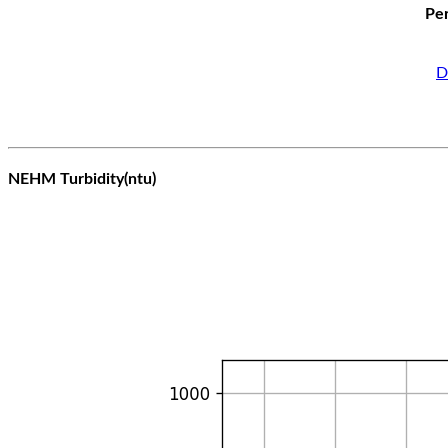
Per
D
NEHM Turbidity(ntu)