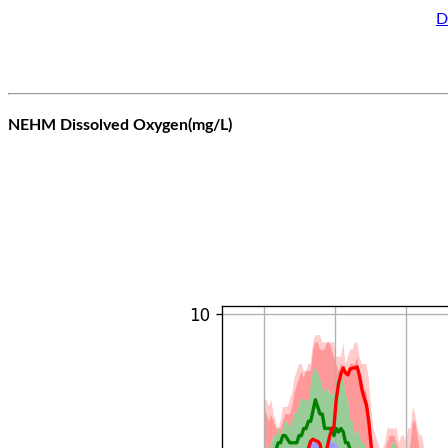
D
NEHM Dissolved Oxygen(mg/L)