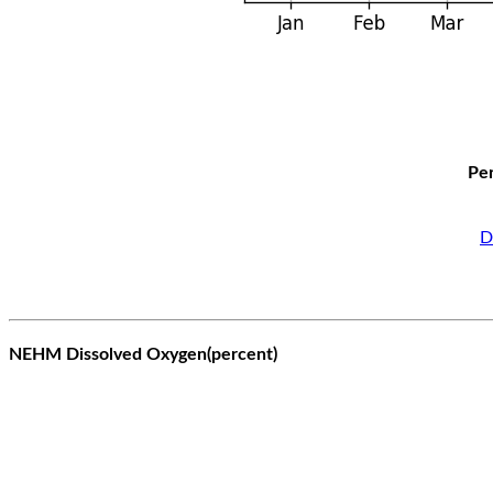
Per
D
NEHM Dissolved Oxygen(percent)