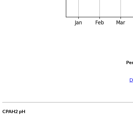
Per
D
CPAH2 pH