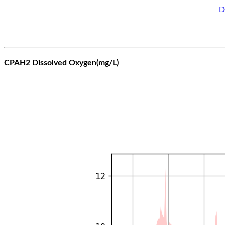
D
CPAH2 Dissolved Oxygen(mg/L)