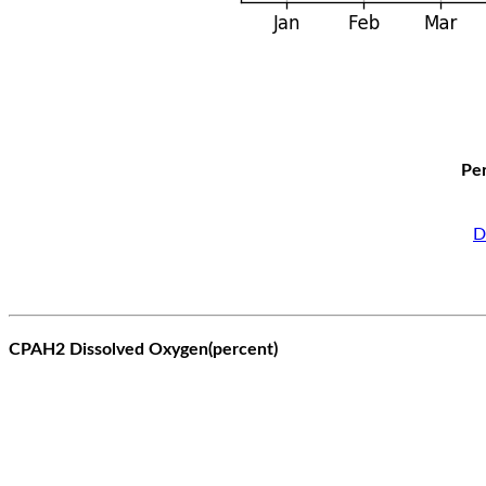
Per
D
CPAH2 Dissolved Oxygen(percent)