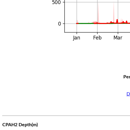
Per
D
CPAH2 Depth(m)