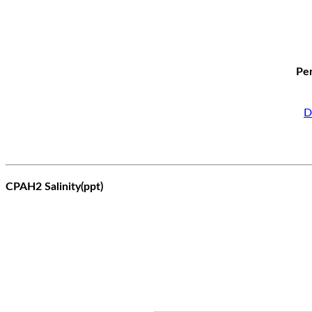
Per
D
CPAH2 Salinity(ppt)