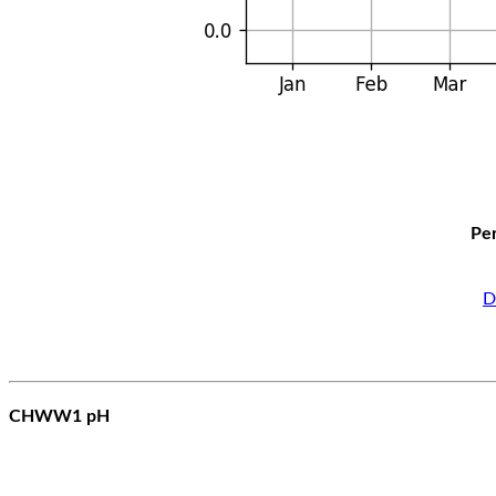
Per
D
CHWW1 pH