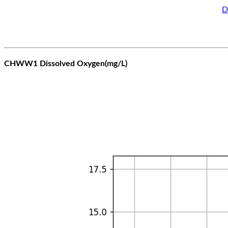
D
CHWW1 Dissolved Oxygen(mg/L)