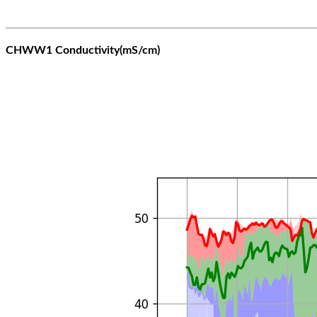
CHWW1 Conductivity(mS/cm)